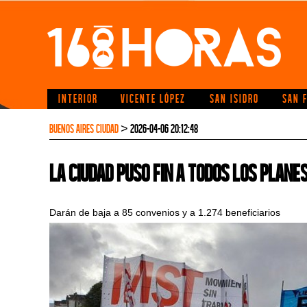
INTERIOR
VICENTE LÓPEZ
SAN ISIDRO
SAN 
BUENOS AIRES CIUDAD
> 2026-04-06 20:12:48
La Ciudad puso fin a todos los plane
Darán de baja a 85 convenios y a 1.274 beneficiarios