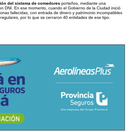
ción del sistema de comedores
porteños, mediante una
 con DNI. En ese momento, cuando el Gobierno de la Ciudad inició
onas fallecidas, con entrada de dinero y patrimonio incompatibles
rregulares, por lo que se cerraron 40 entidades de ese tipo.