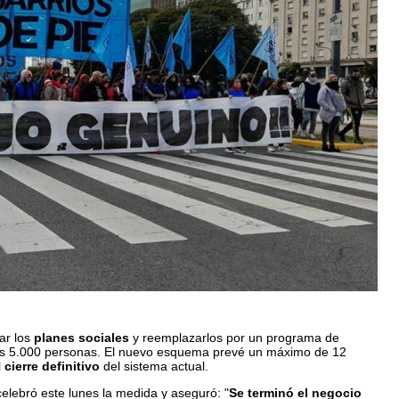
nar los
planes sociales
y reemplazarlos por un programa de
as 5.000 personas. El nuevo esquema prevé un máximo de 12
l
cierre definitivo
del sistema actual.
celebró este lunes la medida y aseguró: "
Se terminó el negocio