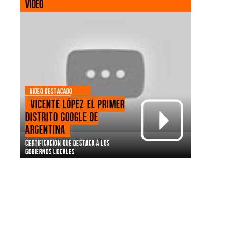
VIDEO
VIDEO DESTACADO
Vicente López el primer
Distrito Google de
Argentina
Certificación que destaca a los
gobiernos locales