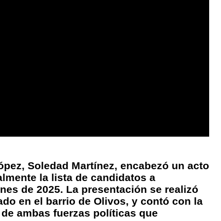
ópez, Soledad Martínez, encabezó un acto
almente la lista de candidatos a
ones de 2025. La presentación se realizó
do en el barrio de Olivos, y contó con la
s de ambas fuerzas políticas que