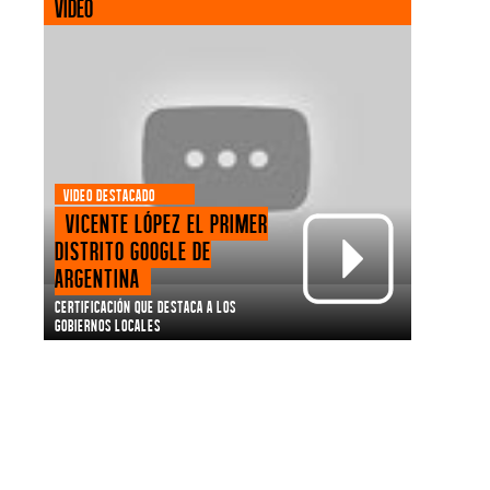
VIDEO
VIDEO DESTACADO
Vicente López el primer
Distrito Google de
Argentina
Certificación que destaca a los
gobiernos locales