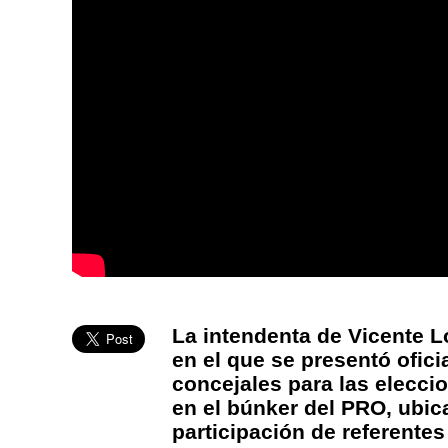
La intendenta de Vicente L
en el que se presentó ofici
concejales para las elecci
en el búnker del PRO, ubica
participación de referente