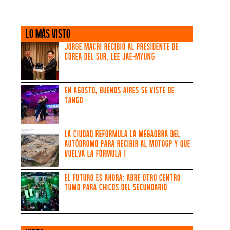
LO MÁS VISTO
Jorge Macri recibió al Presidente de
Corea del Sur, Lee Jae-myung
En agosto, Buenos Aires se viste de
tango
La Ciudad reformula la megaobra del
Autódromo para recibir al MotoGP y que
vuelva la Fórmula 1
El futuro es ahora: abre otro centro
TUMO para chicos del secundario