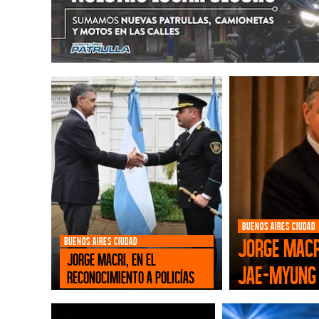
BUENOS AIRES CIUDAD
Jorge Macri
BUENOS AIRES CIUDAD
Jorge Macri, en el
Jae-myung
reconocimiento a policías