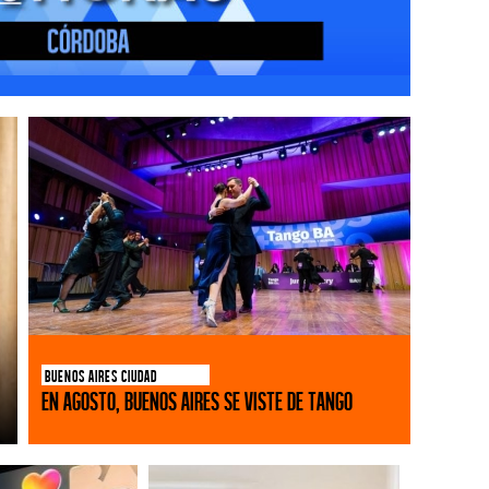
BUENOS AIRES CIUDAD
En agosto, Buenos Aires se viste de tango